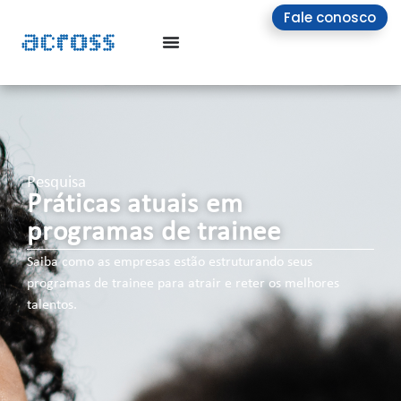
Fale conosco
Pesquisa
Práticas atuais em
programas de trainee
Saiba como as empresas estão estruturando seus
programas de trainee para atrair e reter os melhores
talentos.