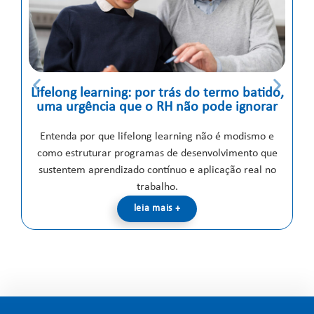
Lifelong learning: por trás do termo batido,
uma urgência que o RH não pode ignorar
Entenda por que lifelong learning não é modismo e
como estruturar programas de desenvolvimento que
E
sustentem aprendizado contínuo e aplicação real no
us
trabalho.
leia mais +