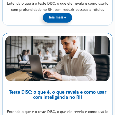
Entenda o que é o teste DISC, o que ele revela e como usá-lo
com profundidade no RH, sem reduzir pessoas a rótulos
leia mais +
Teste DISC: o que é, o que revela e como usar
com inteligência no RH
Entenda o que é o teste DISC, o que ele revela e como usá-lo