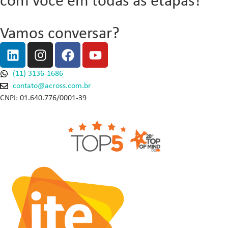
com você em todas as etapas!
Vamos conversar?
(11) 3136-1686
contato@across.com.br
CNPJ: 01.640.776/0001-39