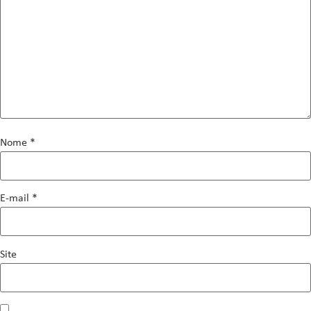
Nome
*
E-mail
*
Site