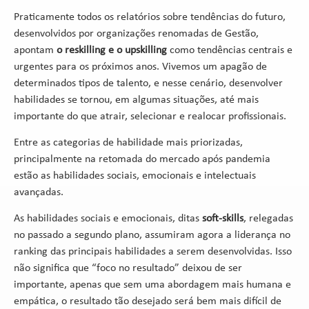
Praticamente todos os relatórios sobre tendências do futuro,
desenvolvidos por organizações renomadas de Gestão,
apontam
o reskilling e o upskilling
como tendências centrais e
urgentes para os próximos anos. Vivemos um apagão de
determinados tipos de talento, e nesse cenário, desenvolver
habilidades se tornou, em algumas situações, até mais
importante do que atrair, selecionar e realocar profissionais.
Entre as categorias de habilidade mais priorizadas,
principalmente na retomada do mercado após pandemia
estão as habilidades sociais, emocionais e intelectuais
avançadas.
As habilidades sociais e emocionais, ditas
soft-skills
, relegadas
no passado a segundo plano, assumiram agora a liderança no
ranking das principais habilidades a serem desenvolvidas. Isso
não significa que “foco no resultado” deixou de ser
importante, apenas que sem uma abordagem mais humana e
empática, o resultado tão desejado será bem mais difícil de