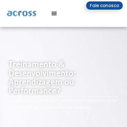
Fale conosco
Artigos
Treinamento &
Desenvolvimento:
Aprendizagem ou
Performance?
Descubra o equilíbrio entre aprendizado e resultados para
potencializar treinamentos em sua empresa.