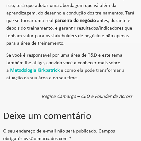
isso, terá que adotar uma abordagem que vá além da
aprendizagem, do desenho e condução dos treinamentos. Terá
que se tornar uma real
parceira do negócio
antes, durante e
depois do treinamento, e garantir resultados/indicadores que
tenham valor para os stakeholders de negócio e não apenas
para a área de treinamento.
Se você é responsável por uma área de T&D e este tema
também lhe aflige, convido você a conhecer mais sobre
a
Metodologia Kirkpatrick
e como ela pode transformar a
atuação da sua área e do seu time.
Regina Camargo
–
CEO e
Founde
r
da Across
Deixe um comentário
O seu endereço de e-mail não será publicado.
Campos
obrigatórios são marcados com
*