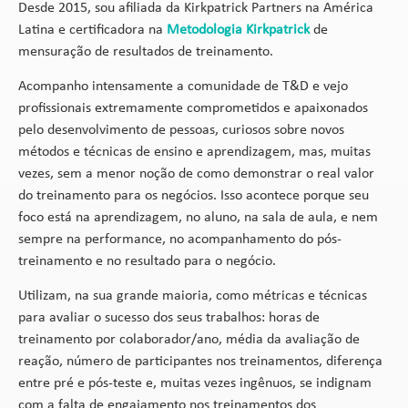
Desde 2015, sou afiliada da Kirkpatrick Partners na América
Latina e certificadora na
Metodologia Kirkpatrick
de
mensuração de resultados de treinamento.
Acompanho intensamente a comunidade de T&D e vejo
profissionais extremamente comprometidos e apaixonados
pelo desenvolvimento de pessoas, curiosos sobre novos
métodos e técnicas de ensino e aprendizagem, mas, muitas
vezes, sem a menor noção de como demonstrar o real valor
do treinamento para os negócios. Isso acontece porque seu
foco está na aprendizagem, no aluno, na sala de aula, e nem
sempre na performance, no acompanhamento do pós-
treinamento e no resultado para o negócio.
Utilizam, na sua grande maioria, como métricas e técnicas
para avaliar o sucesso dos seus trabalhos: horas de
treinamento por colaborador/ano, média da avaliação de
reação, número de participantes nos treinamentos, diferença
entre pré e pós-teste e, muitas vezes ingênuos, se indignam
com a falta de engajamento nos treinamentos dos