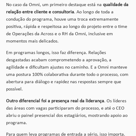
No caso da Omni, um primeiro destaque está na
qualidade da
relação entre cliente e consultoria
. Ao longo de toda a
condução do programa, houve uma troca extremamente
positiva, rápida e respeitosa ao longo do projeto entre o time
de Operações da Across e o RH da Omni, inclusive em
momentos mais delicados.
Em programas longos, isso faz diferença. Relações
desgastadas acabam comprometendo a aprovação, a
agilidade e dificultam ajustes no caminho. E a Omni manteve
uma postura 100% colaborativa durante todo o processo, com
abertura para diálogo e rapidez nas respostas sempre que
possível.
Outro diferencial foi a presença real da liderança
. Os líderes
das áreas com vagas participaram do processo, e até o CEO
abriu o painel presencial dos estagiários, mostrando apoio ao
programa.
Para quem leva programas de entrada a sério, isso importa.