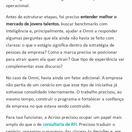
operacional.
Antes de estruturar etapas, foi preciso
entender melhor o
mercado de jovens talentos
, buscar benchmarks com
inteligência e, principalmente, ajudar a Omni a responder
algumas perguntas que ela ainda não havia se feito com
clareza: o que o estágio significa dentro da estratégia de
pessoas da empresa? Como a marca precisa se posicionar
para atrair quem ela quer atrair? Que tipo de experiência vai
complementar esse discurso?
No caso da Omni, havia ainda um fator adicional. A empresa
não partia de um cenário em que esse tipo de iniciativa já
estivesse consolidado internamente. O trabalho precisou, ao
mesmo tempo, construir o programa e fortalecer a confiança
da empresa no que estava sendo construído.
Para isso funcionar, a Across precisou ocupar um papel mais
amplo do que o de
consultoria de RH
. Precisou traduzir o
cenário, organizar o processo, dar clareza às decisões e, em