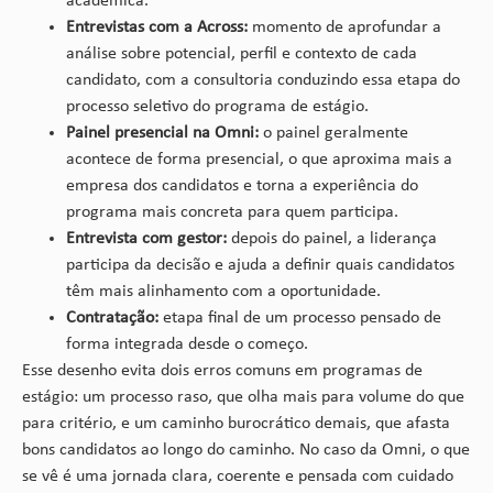
acadêmica.
Entrevistas com a Across:
momento de aprofundar a
análise sobre potencial, perfil e contexto de cada
candidato, com a consultoria conduzindo essa etapa do
processo seletivo do programa de estágio.
Painel presencial na Omni:
o painel geralmente
acontece de forma presencial, o que aproxima mais a
empresa dos candidatos e torna a experiência do
programa mais concreta para quem participa.
Entrevista com gestor:
depois do painel, a liderança
participa da decisão e ajuda a definir quais candidatos
têm mais alinhamento com a oportunidade.
Contratação:
etapa final de um processo pensado de
forma integrada desde o começo.
Esse desenho evita dois erros comuns em programas de
estágio: um processo raso, que olha mais para volume do que
para critério, e um caminho burocrático demais, que afasta
bons candidatos ao longo do caminho. No caso da Omni, o que
se vê é uma jornada clara, coerente e pensada com cuidado