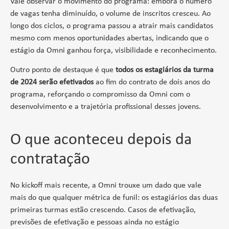
Vale observar o movimento do programa: embora o número
de vagas tenha diminuído, o volume de inscritos cresceu. Ao
longo dos ciclos, o programa passou a atrair mais candidatos
mesmo com menos oportunidades abertas, indicando que o
estágio da Omni ganhou força, visibilidade e reconhecimento.
Outro ponto de destaque é que
todos os estagiários da turma
de 2024 serão efetivados
ao fim do contrato de dois anos do
programa, reforçando o compromisso da Omni com o
desenvolvimento e a trajetória profissional desses jovens.
O que aconteceu depois da
contratação
No kickoff mais recente, a Omni trouxe um dado que vale
mais do que qualquer métrica de funil: os estagiários das duas
primeiras turmas estão crescendo. Casos de efetivação,
previsões de efetivação e pessoas ainda no estágio